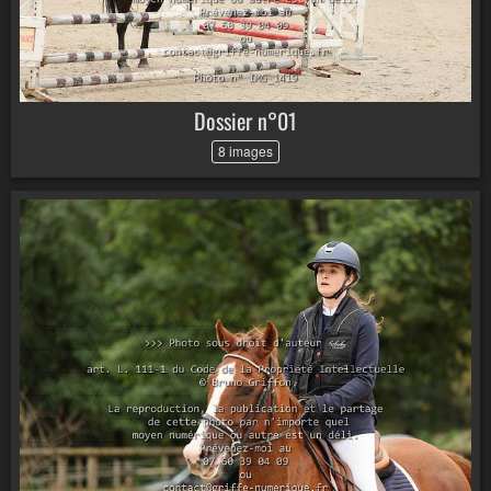
Dossier n°01
8 images