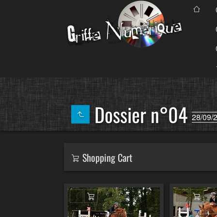
Dossier n°04
28/09/
Shopping Cart
Ajouter au panier
Ajout