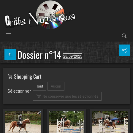
Dossier n°14
28/09/2025
Shopping Cart
Tout
Aucun
Sélectionner
Ne conserver que les sélectionnés
Ajouter au panier
Ajouter au panier
Ajouter au pa