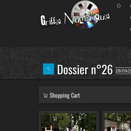
Dossier n°26
28/09/
Shopping Cart
Ajouter au panier
Ajout