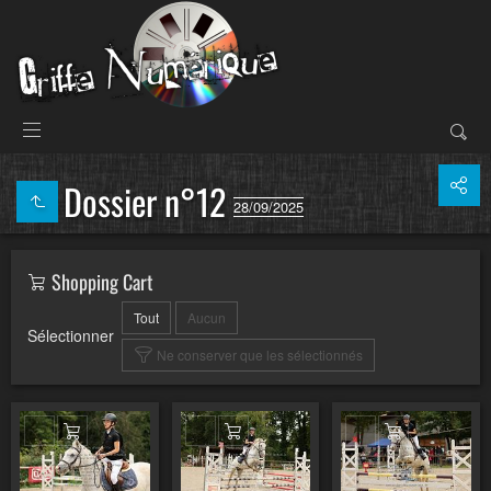
Dossier n°12
28/09/2025
Shopping Cart
Tout
Aucun
Sélectionner
Ne conserver que les sélectionnés
Ajouter au panier
Ajouter au panier
Ajouter au pa