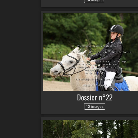
Dossier n°22
12 images