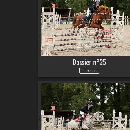
Dossier n°25
11 images