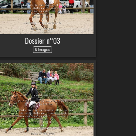
Dossier n°03
8 images