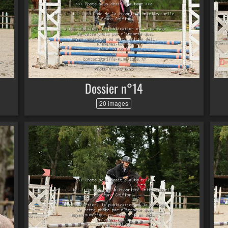
Dossier n°14
20 images