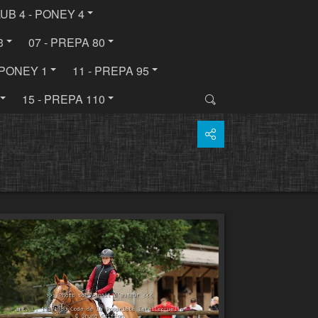
LUB 4 - PONEY 4
3
07 - PREPA 80
- PONEY 1
11 - PREPA 95
15 - PREPA 110