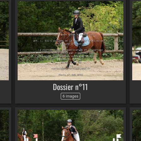
Dossier n°11
6 images