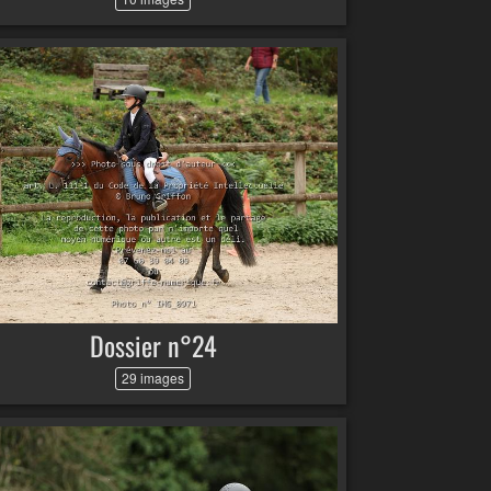
Dossier n°24
29 images