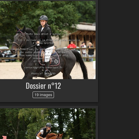
Dossier n°12
19 images