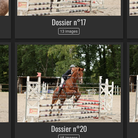
Dossier n°17
13 images
Dossier n°20
15 images