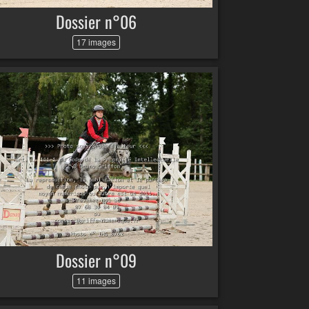
Dossier n°06
17 images
Dossier n°09
11 images