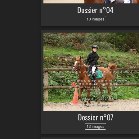
Dossier n°04
10 images
Dossier n°07
13 images