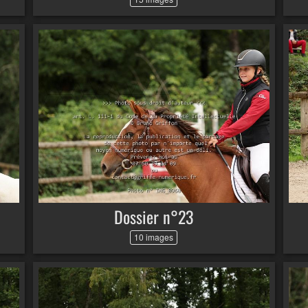
Dossier n°23
10 images