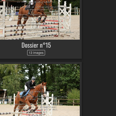
Dossier n°15
13 images