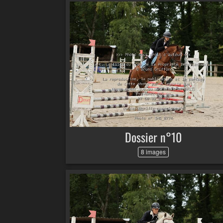
Dossier n°10
8 images