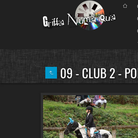
09 - CLUB 2 - P