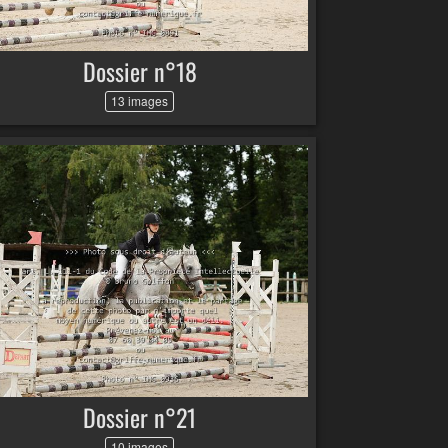
Dossier n°18
13 images
Dossier n°21
10 images