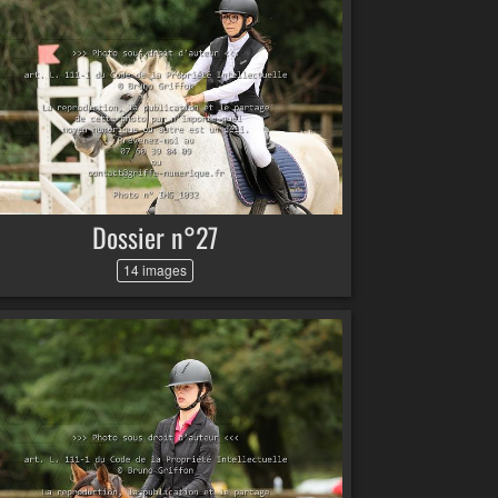
Dossier n°27
14 images