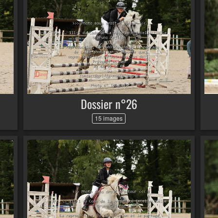
Dossier n°26
15 images