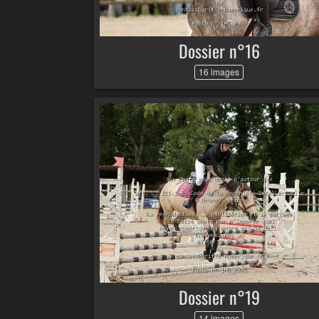
Dossier n°16
16 images
Dossier n°19
14 images