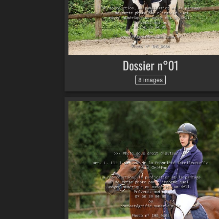
Dossier n°01
8 images