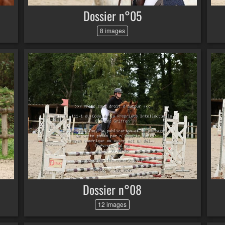
Dossier n°05
8 images
Dossier n°08
12 images