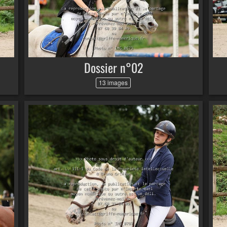
Dossier n°02
13 images