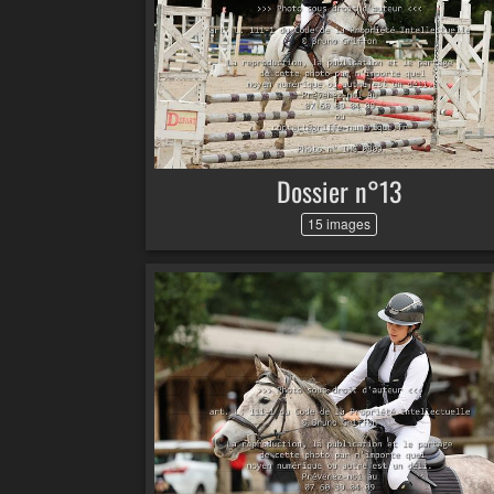
Dossier n°13
15 images