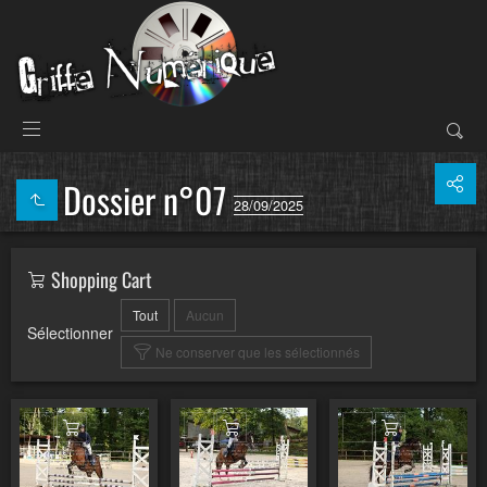
Dossier n°07
28/09/2025
Shopping Cart
Tout
Aucun
Sélectionner
Ne conserver que les sélectionnés
Ajouter au panier
Ajouter au panier
Ajouter au pa