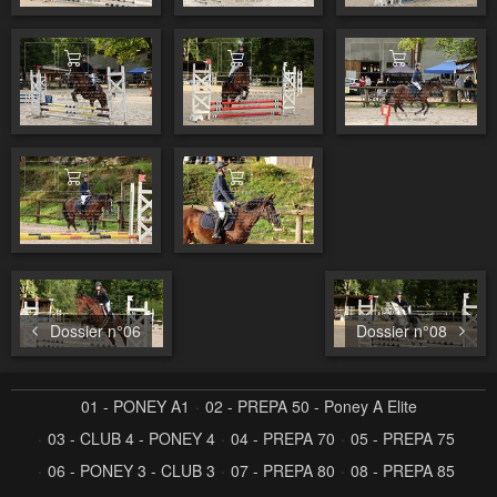
Ajouter au panier
Ajouter au panier
Ajouter au pa
Ajouter au panier
Ajouter au panier
Dossier n°06
Dossier n°08
01 - PONEY A1
02 - PREPA 50 - Poney A Elite
03 - CLUB 4 - PONEY 4
04 - PREPA 70
05 - PREPA 75
06 - PONEY 3 - CLUB 3
07 - PREPA 80
08 - PREPA 85