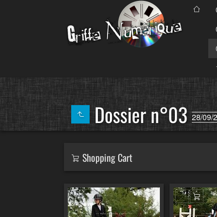
Dossier n°03
28/09/
Shopping Cart
Ajouter au panier
Ajout