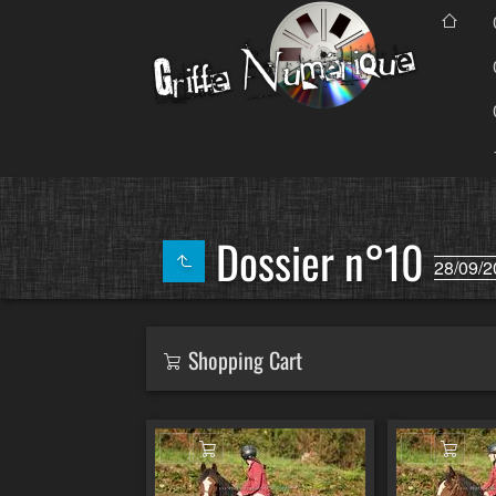
Dossier n°10
28/09/2
Shopping Cart
Ajouter au panier
Ajout