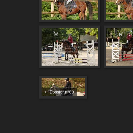
Ajouter au panier
Ajout
Dossier n°09