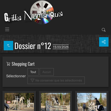
Dossier n°12
15/03/2026
Shopping Cart
Tout
Aucun
Sélectionner
Ne conserver que les sélectionnés
Ajouter au panier
Ajouter au panier
Ajouter au pa