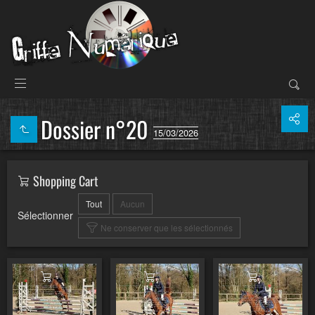
Dossier n°20
15/03/2026
Shopping Cart
Tout
Aucun
Sélectionner
Ne conserver que les sélectionnés
Ajouter au panier
Ajouter au panier
Ajouter au pa