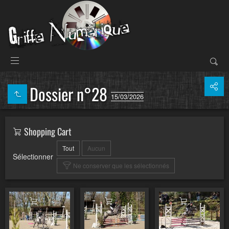
Dossier n°28
15/03/2026
Shopping Cart
Tout
Aucun
Sélectionner
Ne conserver que les sélectionnés
Ajouter au panier
Ajouter au panier
Ajouter au pa