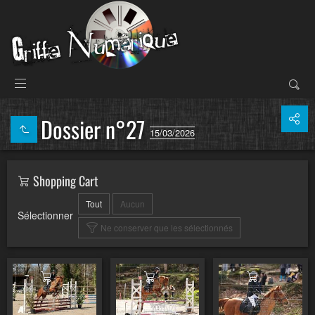
Dossier n°27
15/03/2026
Shopping Cart
Tout
Aucun
Sélectionner
Ne conserver que les sélectionnés
Ajouter au panier
Ajouter au panier
Ajouter au pa