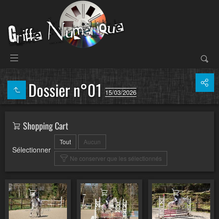
Dossier n°01
15/03/2026
Shopping Cart
Tout
Aucun
Sélectionner
Ne conserver que les sélectionnés
Ajouter au panier
Ajouter au panier
Ajouter au pa