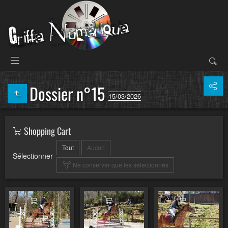
Dossier n°15
15/03/2026
Shopping Cart
Tout
Aucun
Sélectionner
Ne conserver que les sélectionnés
Ajouter au panier
Ajouter au panier
Ajouter au pa