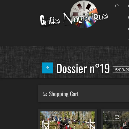
Dossier n°19
15/03/2
Shopping Cart
Ajouter au panier
Ajout