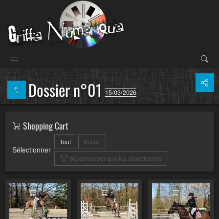
Dossier n°01
15/03/2026
Shopping Cart
Tout
Aucun
Sélectionner
Ne conserver que les sélectionnés
Ajouter au panier
Ajouter au panier
Ajouter au pa