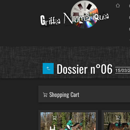
Dossier n°06
15/03/
Shopping Cart
Ajouter au panier
Ajout