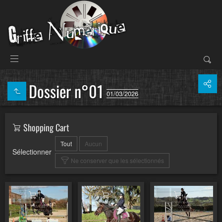
Dossier n°01
01/03/2026
Shopping Cart
Tout
Aucun
Sélectionner
Ne conserver que les sélectionnés
Ajouter au panier
Ajouter au panier
Ajouter au pa