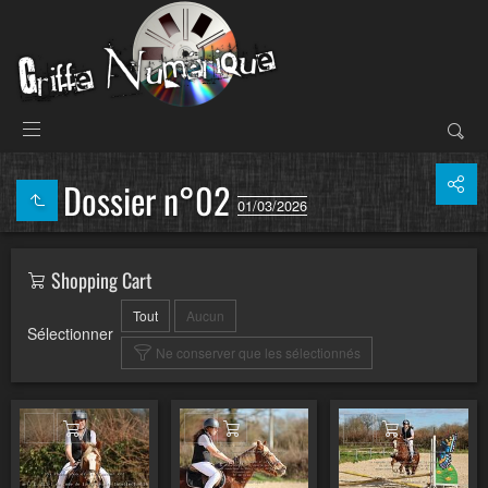
Dossier n°02
01/03/2026
Shopping Cart
Tout
Aucun
Sélectionner
Ne conserver que les sélectionnés
Ajouter au panier
Ajouter au panier
Ajouter au pa