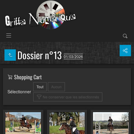
Dossier n°13
01/03/2026
Shopping Cart
Tout
Aucun
Sélectionner
Ne conserver que les sélectionnés
Ajouter au panier
Ajouter au panier
Ajouter au pa