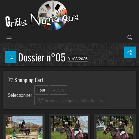
Dossier n°05
01/03/2026
Shopping Cart
Tout
Aucun
Sélectionner
Ne conserver que les sélectionnés
Ajouter au panier
Ajouter au panier
Ajouter au pa