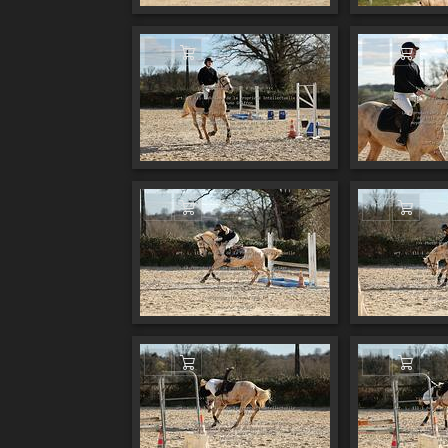
Ajouter au panier
Ajout
Ajouter au panier
Ajout
Ajouter au panier
Ajout