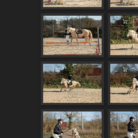
Ajouter au panier
Ajout
Ajouter au panier
Ajout
Ajouter au panier
Ajout