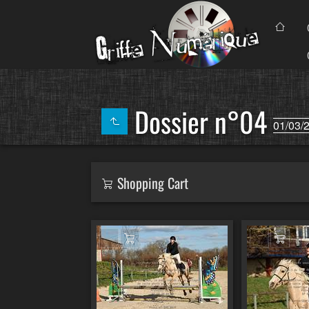
Dossier n°04
01/03/
Shopping Cart
Ajouter au panier
Ajout