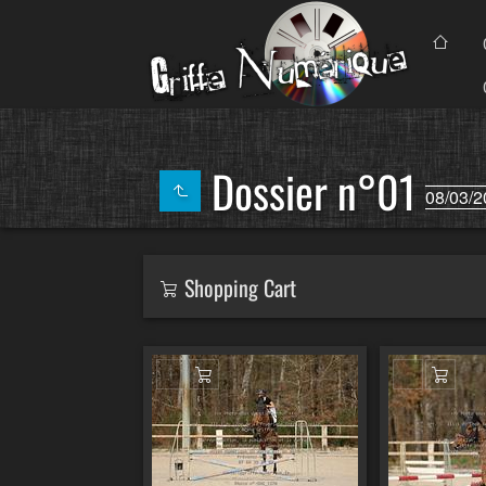
Dossier n°01
08/03/2
Shopping Cart
Ajouter au panier
Ajout