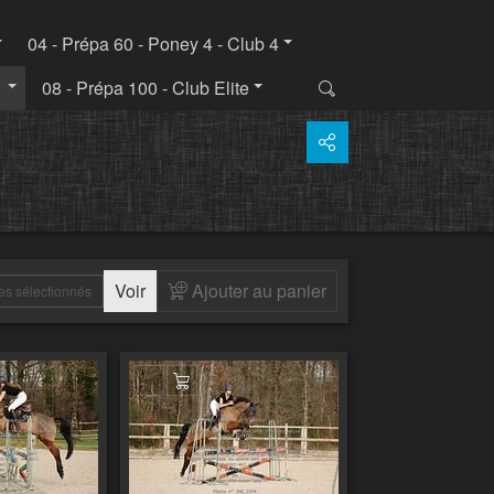
04 - Prépa 60 - Poney 4 - Club 4
1
08 - Prépa 100 - Club Elite
Voir
Ajouter au panier
es sélectionnés
 au panier
Ajouter au panier