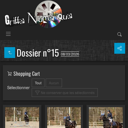
Dossier n°15
08/03/2026
Shopping Cart
Tout
Aucun
Sélectionner
Ne conserver que les sélectionnés
Ajouter au panier
Ajouter au panier
Ajouter au pa