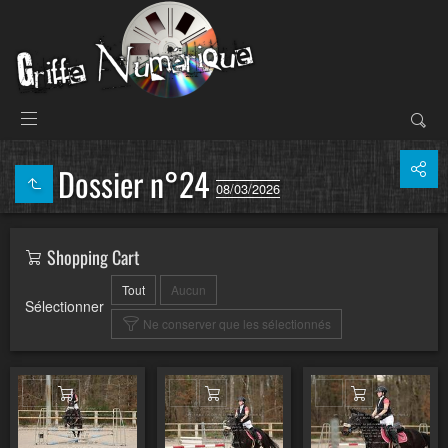
Dossier n°24
08/03/2026
Shopping Cart
Tout
Aucun
Sélectionner
Ne conserver que les sélectionnés
Ajouter au panier
Ajouter au panier
Ajouter au pa