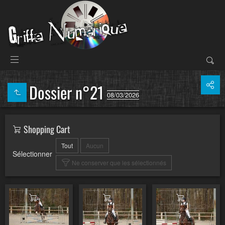
Dossier n°21
08/03/2026
Shopping Cart
Tout
Aucun
Sélectionner
Ne conserver que les sélectionnés
Ajouter au panier
Ajouter au panier
Ajouter au pa