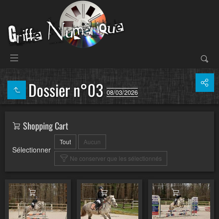
Dossier n°03
08/03/2026
Shopping Cart
Tout
Aucun
Sélectionner
Ne conserver que les sélectionnés
Ajouter au panier
Ajouter au panier
Ajouter au pa