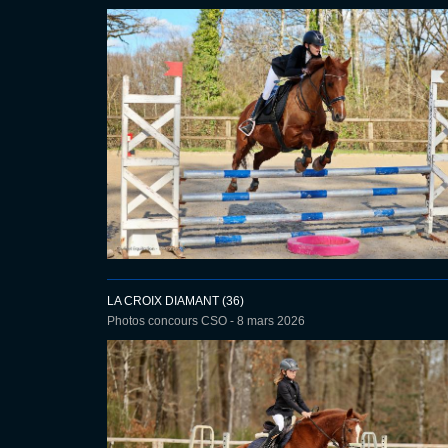
LA CROIX DIAMANT (36)
Photos concours CSO - 8 mars 2026