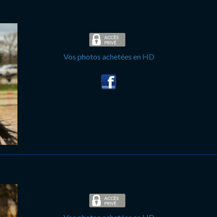
Vos photos achetées en HD