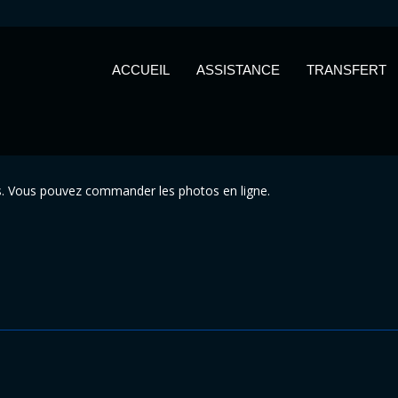
ACCUEIL
ASSISTANCE
TRANSFERT
rs. Vous pouvez commander les photos en ligne.