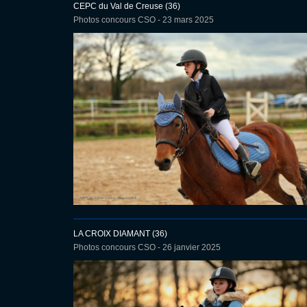
CEPC du Val de Creuse (36)
Photos concours CSO - 23 mars 2025
LA CROIX DIAMANT (36)
Photos concours CSO - 26 janvier 2025